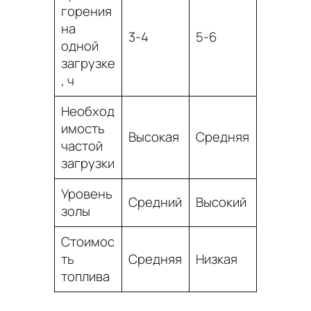
горения
на
3-4
5-6
одной
загрузке
, ч
Необход
имость
Высокая
Средняя
частой
загрузки
Уровень
Средний
Высокий
золы
Стоимос
ть
Средняя
Низкая
топлива