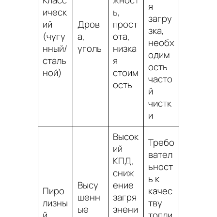
я
ическ
ь,
загру
ий
Дров
прост
зка,
(чугу
а,
ота,
необх
нный/
уголь
низка
одим
сталь
я
ость
ной)
стоим
часто
ость
й
чистк
и
Высок
Требо
ий
вател
КПД,
ьност
сниж
ь к
Высу
ение
Пиро
качес
шенн
загря
лизны
тву
ые
знени
й
топли