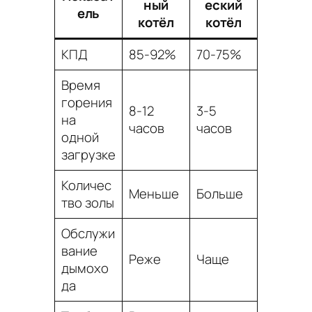
ный
еский
ель
котёл
котёл
КПД
85-92%
70-75%
Время
горения
8-12
3-5
на
часов
часов
одной
загрузке
Количес
Меньше
Больше
тво золы
Обслужи
вание
Реже
Чаще
дымохо
да