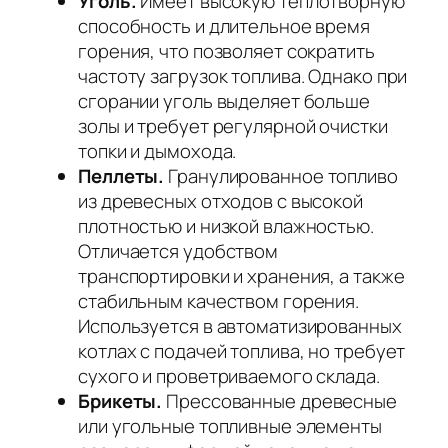
Уголь.
Имеет высокую теплотворную
способность и длительное время
горения, что позволяет сократить
частоту загрузок топлива. Однако при
сгорании уголь выделяет больше
золы и требует регулярной очистки
топки и дымохода.
Пеллеты.
Гранулированное топливо
из древесных отходов с высокой
плотностью и низкой влажностью.
Отличается удобством
транспортировки и хранения, а также
стабильным качеством горения.
Используется в автоматизированных
котлах с подачей топлива, но требует
сухого и проветриваемого склада.
Брикеты.
Прессованные древесные
или угольные топливные элементы