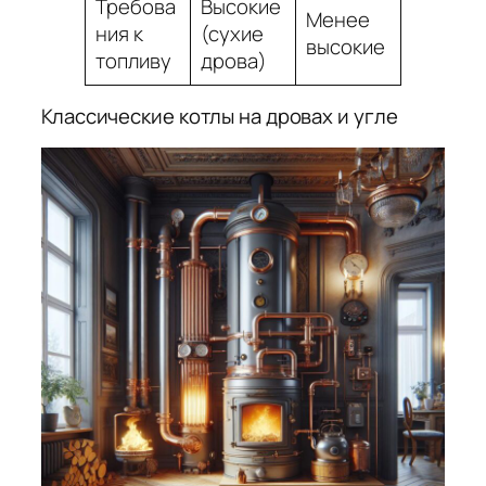
Требова
Высокие
Менее
ния к
(сухие
высокие
топливу
дрова)
Классические котлы на дровах и угле