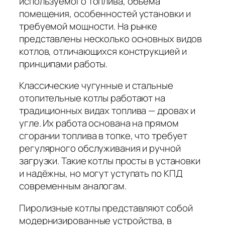
используемого топлива, объема
помещения, особенностей установки и
требуемой мощности. На рынке
представлены несколько основных видов
котлов, отличающихся конструкцией и
принципами работы.
Классические чугунные и стальные
отопительные котлы работают на
традиционных видах топлива — дровах и
угле. Их работа основана на прямом
сгорании топлива в топке, что требует
регулярного обслуживания и ручной
загрузки. Такие котлы просты в установки
и надёжны, но могут уступать по КПД
современным аналогам.
Пиролизные котлы представляют собой
модернизированные устройства, в