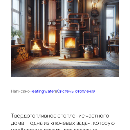
Написано
Heating water
в
Системы отопления
Твердотопливное отопление частного
дома — одна из ключевых задач, которую