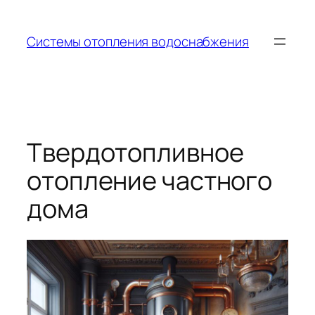
Перейти
к
Системы отопления водоснабжения
содержимому
Твердотопливное
отопление частного
дома